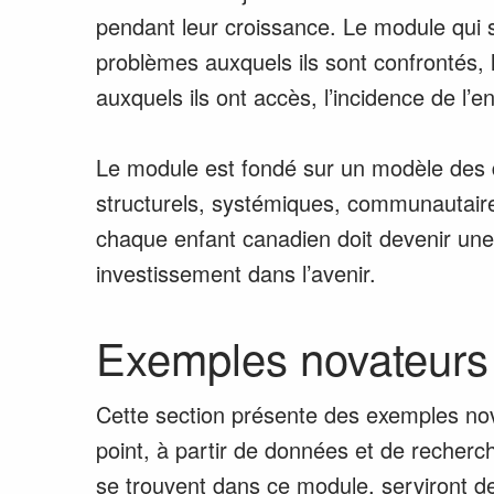
pendant leur croissance. Le module qui su
problèmes auxquels ils sont confrontés, le
auxquels ils ont accès, l’incidence de l
Le module est fondé sur un modèle des dé
structurels, systémiques, communautaires 
chaque enfant canadien doit devenir une 
investissement dans l’avenir.
Exemples novateurs
Cette section présente des exemples nov
point, à partir de données et de recher
se trouvent dans ce module, serviront de s