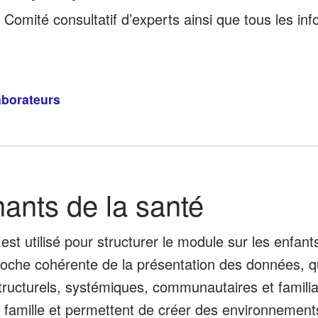
 Comité consultatif d’experts ainsi que tous les in
aborateurs
ants de la santé
t utilisé pour structurer le module sur les enfants
oche cohérente de la présentation des données, q
 structurels, systémiques, communautaires et famili
 la famille et permettent de créer des environnemen