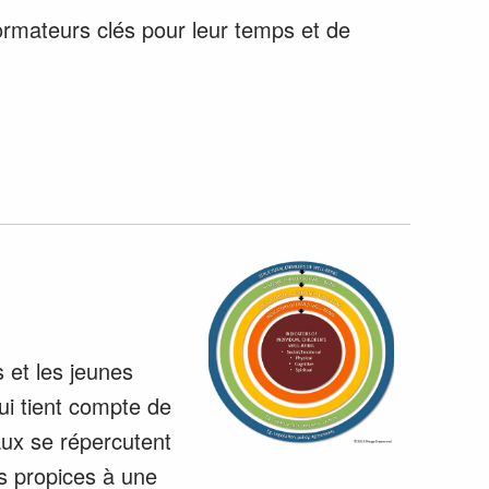
formateurs clés pour leur temps et de
 et les jeunes
ui tient compte de
aux se répercutent
ts propices à une