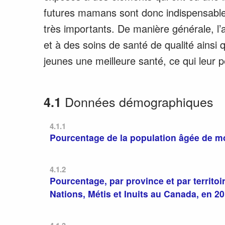
futures mamans sont donc indispensables
très importants. De manière générale, l’a
et à des soins de santé de qualité ainsi
jeunes une meilleure santé, ce qui leur 
Données démographiques
4.1
4.1.1
Pourcentage de la population âgée de mo
4.1.2
Pourcentage, par province et par territo
Nations, Métis et Inuits au Canada, en 2