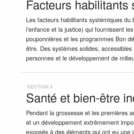
Facteurs habilitants
Les facteurs habilitants systémiques du b
l’enfance et la justice) qui fournissent 
pouponnières et les programmes Bon dép
être. Des systèmes solides, accessibles e
personnes et le développement de milieu
SECTION 4
Santé et bien-être i
Pendant la grossesse et les premières a
et un développement extrêmement importa
exposés à des éléments qui ont eu une in