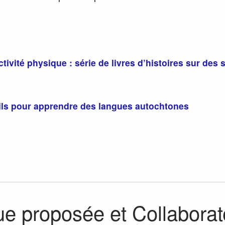
tivité physique : série de livres d’histoires sur des 
utils pour apprendre des langues autochtones
ue proposée et Collabora