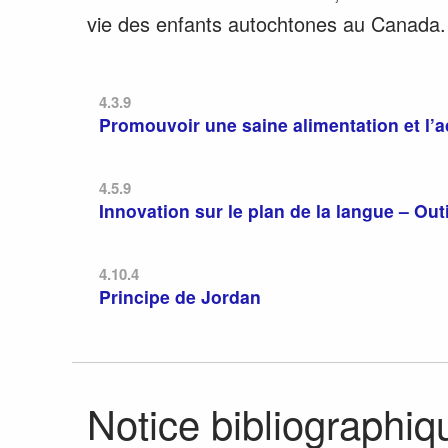
vie des enfants autochtones au Canada.
4.3.9
Promouvoir une saine alimentation et l’ac
4.5.9
Innovation sur le plan de la langue – O
4.10.4
Principe de Jordan
Notice bibliographiq