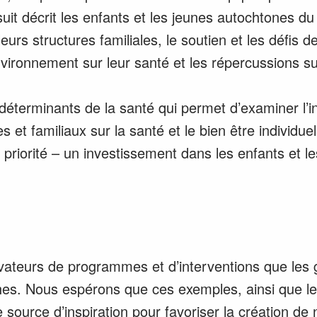
it décrit les enfants et les jeunes autochtones du C
urs structures familiales, le soutien et les défis de 
’environnement sur leur santé et les répercussions 
terminants de la santé qui permet d’examiner l’in
et familiaux sur la santé et le bien être individuel
priorité – un investissement dans les enfants et l
ateurs de programmes et d’interventions que les g
ches. Nous espérons que ces exemples, ainsi que 
ource d’inspiration pour favoriser la création de no