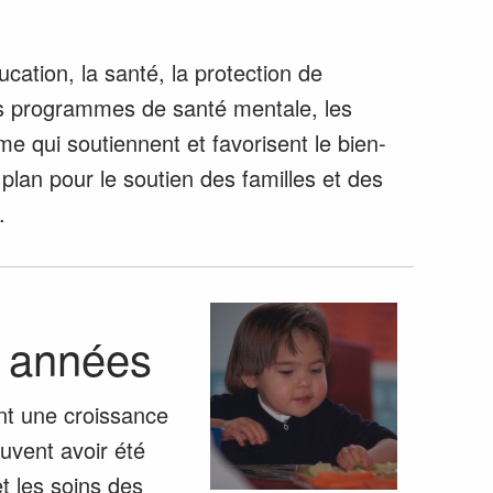
cation, la santé, la protection de
 les programmes de santé mentale, les
qui soutiennent et favorisent le bien-
 plan pour le soutien des familles et des
.
s années
nt une croissance
uvent avoir été
t les soins des