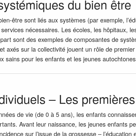
 systémiques du bien être
ien-être sont liés aux systèmes (par exemple, l’édu
les services nécessaires. Les écoles, les hôpitaux,
art sont des exemples de composantes de système 
t axés sur la collectivité jouent un rôle de premier
x sains pour les enfants et les jeunes autochtones
ndividuels – Les première
nnées de vie (de 0 à 5 ans), les enfants connaisse
nts. Avant leur naissance, les jeunes enfants pe
cidence sur l’issue de la grossesse – l’éducation e