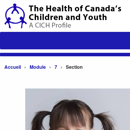
Accueil
Module
7
Section