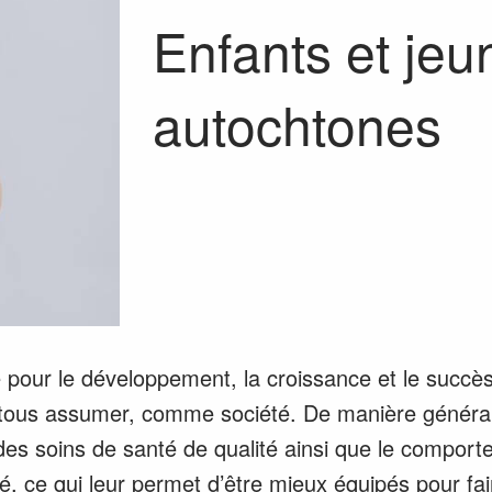
Enfants et jeu
autochtones
e pour le développement, la croissance et le succè
tous assumer, comme société. De manière générale
à des soins de santé de qualité ainsi que le compor
, ce qui leur permet d’être mieux équipés pour fair