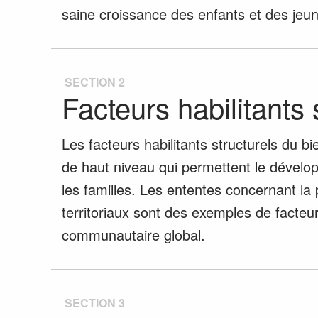
saine croissance des enfants et des jeu
SECTION 2
Facteurs habilitants 
Les facteurs habilitants structurels du b
de haut niveau qui permettent le développ
les familles. Les ententes concernant la 
territoriaux sont des exemples de facteurs
communautaire global.
SECTION 3