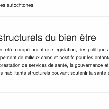
nes autochtones.
structurels du bien être
ien-être comprennent une législation, des politique
ement de milieux sains et positifs pour les enfants
prestation de services de santé, la gouvernance et 
 habilitants structurels pouvant soutenir la santé e