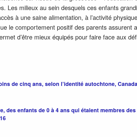
. Les milieux au sein desquels ces enfants grandi
ccès à une saine alimentation, à l’activité physiqu
 que le comportement positif des parents assurent 
permet d’être mieux équipés pour faire face aux dé
ins de cinq ans, selon l’identité autochtone, Canada
ire, des enfants de 0 à 4 ans qui étaient membres de
016