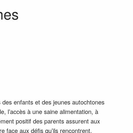
nes
s des enfants et des jeunes autochtones
, l’accès à une saine alimentation, à
tement positif des parents assurent aux
e face aux défis qu’ils rencontrent,