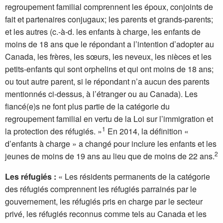
regroupement familial comprennent les époux, conjoints de
fait et partenaires conjugaux; les parents et grands-parents;
et les autres (c.-à-d. les enfants à charge, les enfants de
moins de 18 ans que le répondant a l’intention d’adopter au
Canada, les frères, les sœurs, les neveux, les nièces et les
petits-enfants qui sont orphelins et qui ont moins de 18 ans;
ou tout autre parent, si le répondant n’a aucun des parents
mentionnés ci-dessus, à l’étranger ou au Canada). Les
fiancé(e)s ne font plus partie de la catégorie du
regroupement familial en vertu de la Loi sur l’immigration et
1
la protection des réfugiés. »
En 2014, la définition «
d’enfants à charge » a changé pour inclure les enfants et les
2
jeunes de moins de 19 ans au lieu que de moins de 22 ans.
Les réfugiés :
« Les résidents permanents de la catégorie
des réfugiés comprennent les réfugiés parrainés par le
gouvernement, les réfugiés pris en charge par le secteur
privé, les réfugiés reconnus comme tels au Canada et les