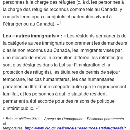
personnes à la charge des réfugiés (c. à d. les personnes à
la charge des réfugiés reconnus comme tels au Canada, y
compris leurs époux, conjoints et partenaires vivant à
1
l’étranger ou au Canada). »
Les « autres immigrants » :
« Les résidents permanents de
la catégorie autres immigrants comprennent les demandeurs
d’asile non reconnus au Canada, les immigrants visés par
une mesure de renvoi à exécution différée, les retraités (ne
sont plus désignés dans la Loi sur l’immigration et la
protection des réfugiés), les titulaires de permis de séjour
temporaire, les cas humanitaires, les cas humanitaires
parrainés au titre d’une catégorie autre que le regroupement
familial, et les personnes à qui le statut de résident
permanent a été accordé pour des raisons de politique
1
d’intérêt public. »
1
Faits et chiffres 2011 – Aperçu de l’immigration : Résidents permanents
et
temporaires.
http://www.cic.gc.ca/francais/ressources/statistiques/fait