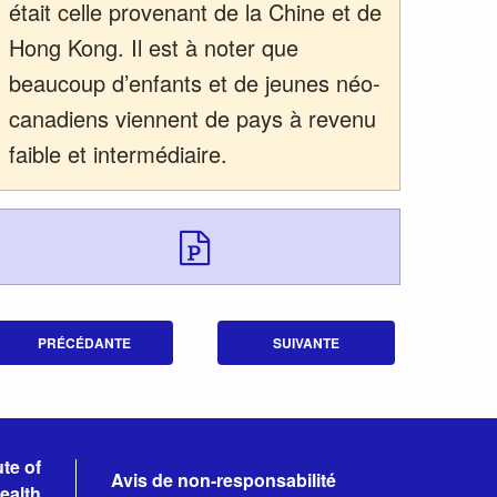
était celle provenant de la Chine et de
Hong Kong. Il est à noter que
beaucoup d’enfants et de jeunes néo-
canadiens viennent de pays à revenu
faible et intermédiaire.
Télécharger Dow
PRÉCÉDANTE
SUIVANTE
te of
Avis de non-responsabilité
ealth