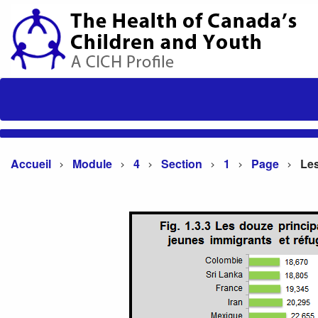
Accueil
Module
4
Section
1
Page
Les douze principaux pays