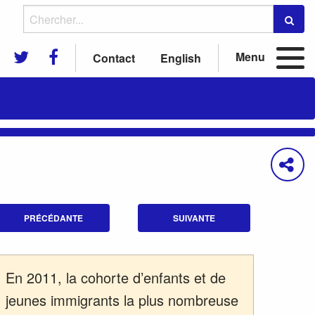
Menu
Contact
English
 immigrants et réfugiés de 0 à 2
PRÉCÉDANTE
SUIVANTE
En 2011, la cohorte d’enfants et de
jeunes immigrants la plus nombreuse