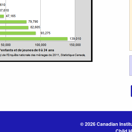
© 2026 Canadian Institu
Child H