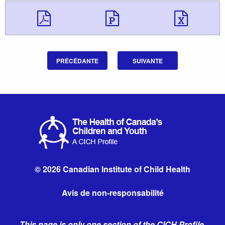
Télécharger Downloa
Télécharger 
Télé
PRÉCÉDANTE
SUIVANTE
© 2026 Canadian Institute of Child Health
Avis de non-responsabilité
This page is only one section of the CICH Profile.