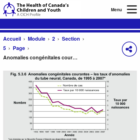
Menu
Accueil
Module
2
Section
5
Page
Anomalies congénitales courantes – les taux d’anomalies du tube neural, Canada, de 1995 à 2007*
Anomalies congénitales courantes – les taux d’an